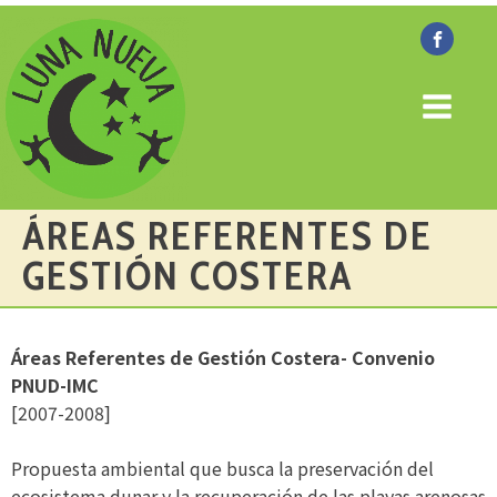
ÁREAS REFERENTES DE
GESTIÓN COSTERA
Áreas Referentes de Gestión Costera- Convenio
PNUD-IMC
[2007-2008]
Propuesta ambiental que busca la preservación del
ecosistema dunar y la recuperación de las playas arenosas