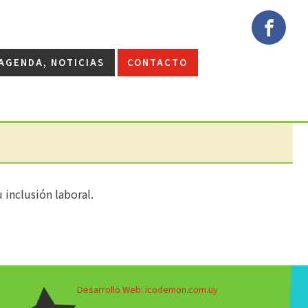
AGENDA, NOTICIAS
CONTACTO
 inclusión laboral.
Desarrollo Web: icodemon.com.uy