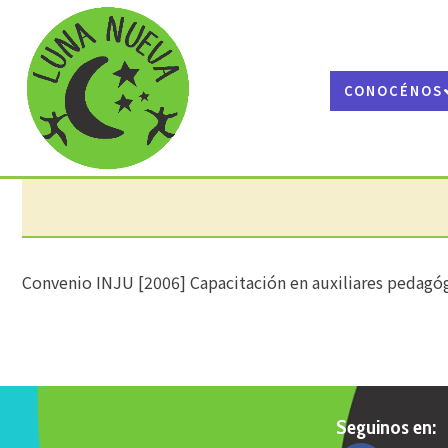
CONOCÉNOS
Convenio INJU [2006] Capacitación en auxiliares pedagógi
Seguinos en: