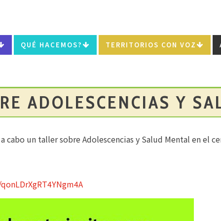
QUÉ HACEMOS?
TERRITORIOS CON VOZ
BRE ADOLESCENCIAS Y SA
a cabo un taller sobre Adolescencias y Salud Mental en el ce
le/qonLDrXgRT4YNgm4A